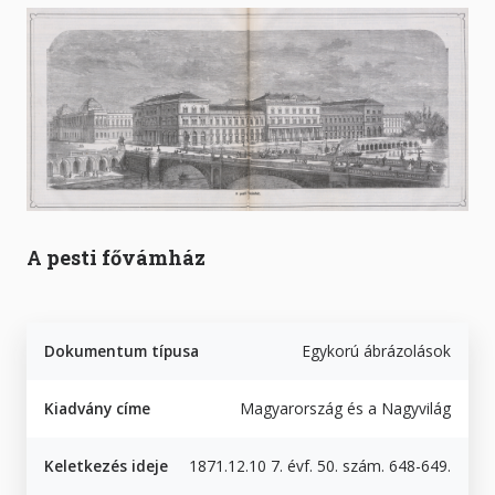
A pesti fővámház
Dokumentum típusa
Egykorú ábrázolások
Kiadvány címe
Magyarország és a Nagyvilág
Keletkezés ideje
1871.12.10 7. évf. 50. szám. 648-649.