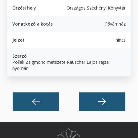
Őrzési hely
Országos Széchényi Könyvtár
Vonatkozó alkotás
Fővámház
Jelzet
nincs
Szerző
Pollak Zsigmond metszete Rauscher Lajos rajza
nyomán