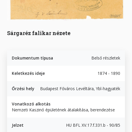
Sárgaréz falikar nézete
Dokumentum típusa
Belső részletek
Keletkezés ideje
1874 - 1890
Őrzési hely
Budapest Főváros Levéltára, Ybl-hagyaték
Vonatkozó alkotás
Nemzeti Kaszinó épületének átalakítása, berendezése
Jelzet
HU BFL XV.17.f.331.b - 90/85