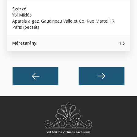
Szerző
Ybl Miklós
Aparels a gaz. Gaudineau Valle et Co. Rue Martel 17.
Paris (pecsét)
Méretarány
1:5