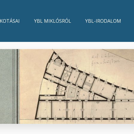
LKOTÁSAI
YBL MIKLÓSRÓL
YBL-IRODALOM