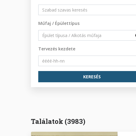
Műfaj / Épülettípus
Tervezés kezdete
Találatok (3983)