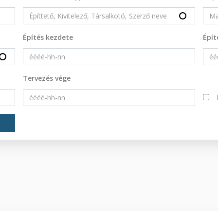
Építés kezdete
Épít
Tervezés vége