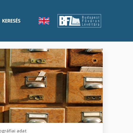
KERESÉS
gráfiai adat