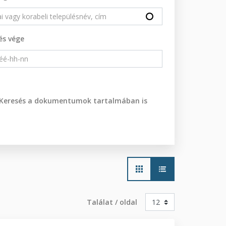
és vége
Keresés a dokumentumok tartalmában is
Main
navigation
Találat / oldal