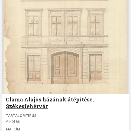
Clama Alajos házának átépítése,
Székesfehérvár
TARTALOMTÍPUS
Alkotás
MAI CÍM