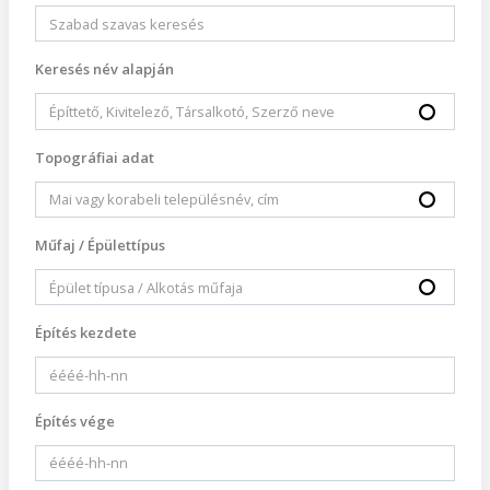
Keresés név alapján
Topográfiai adat
Műfaj / Épülettípus
Építés kezdete
Építés vége