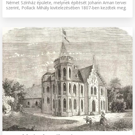
Német Színház épülete, melynek építését Johann Aman tervei
szerint, Pollack Mihály kivitelezésében 1807-ben kezdtek meg.