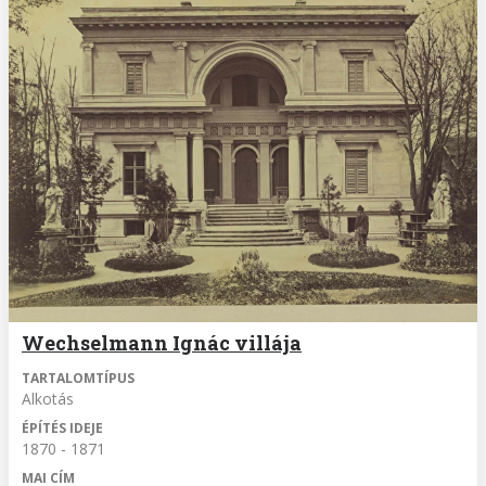
Wechselmann Ignác villája
TARTALOMTÍPUS
Alkotás
ÉPÍTÉS IDEJE
1870 - 1871
MAI CÍM