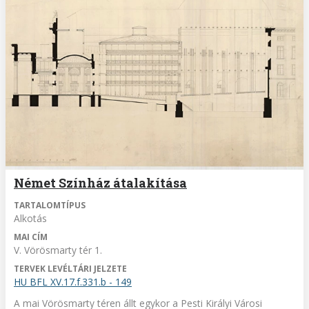
Német Színház átalakítása
TARTALOMTÍPUS
Alkotás
MAI CÍM
V. Vörösmarty tér 1.
TERVEK LEVÉLTÁRI JELZETE
HU BFL XV.17.f.331.b - 149
A mai Vörösmarty téren állt egykor a Pesti Királyi Városi