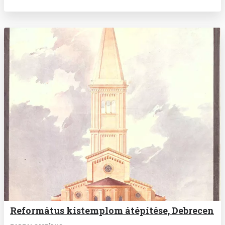
Református kistemplom átépítése, Debrecen