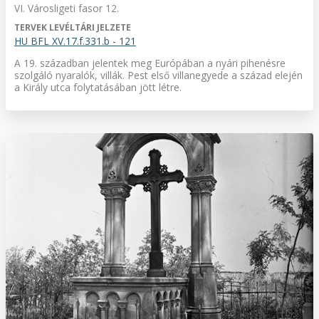
VI. Városligeti fasor 12.
TERVEK LEVÉLTÁRI JELZETE
HU BFL XV.17.f.331.b - 121
A 19. században jelentek meg Európában a nyári pihenésre
szolgáló nyaralók, villák. Pest első villanegyede a század elején
a Király utca folytatásában jött létre.