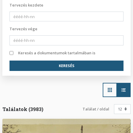
Tervezés kezdete
Tervezés vége
Keresés a dokumentumok tartalmában is
Main
navigation
Találatok (3983)
Találat / oldal