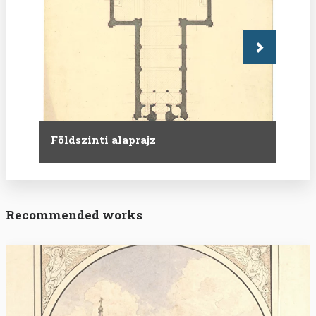
Következő
Földszinti alaprajz
Recommended works