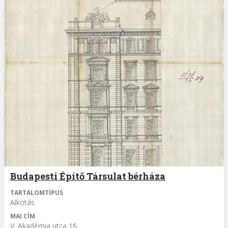
Budapesti Építő Társulat bérháza
TARTALOMTÍPUS
Alkotás
MAI CÍM
V. Akadémia utca 16.