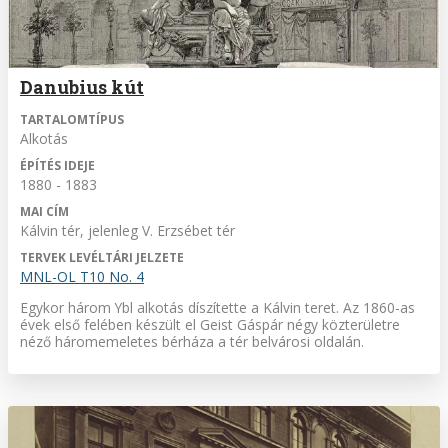
Danubius kút
TARTALOMTÍPUS
Alkotás
ÉPÍTÉS IDEJE
1880 - 1883
MAI CÍM
Kálvin tér, jelenleg V. Erzsébet tér
TERVEK LEVÉLTÁRI JELZETE
MNL-OL T10 No. 4
Egykor három Ybl alkotás díszítette a Kálvin teret. Az 1860-as
évek első felében készült el Geist Gáspár négy közterületre
néző háromemeletes bérháza a tér belvárosi oldalán.