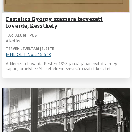
Festetics György számára tervezett
lovarda, Keszthely
TARTALOMTÍPUS
Alkotás
TERVEK LEVÉLTÁRI JELZETE
MNL-OL T No. 515-523
A Nemzeti Lovarda Pesten 1858 januárjában nyitotta meg
kapuit, amelyhez Ybl két elrendezési változatot készített.