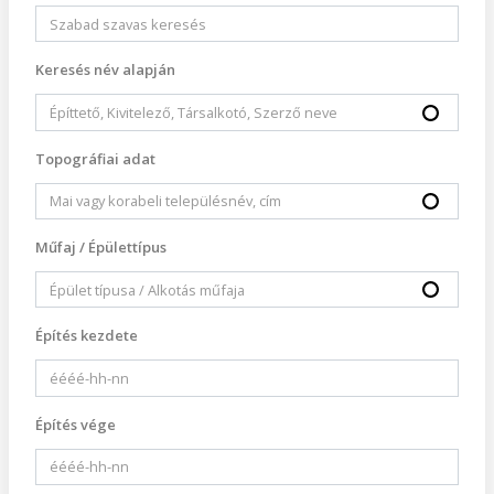
Keresés név alapján
Topográfiai adat
Műfaj / Épülettípus
Építés kezdete
Építés vége