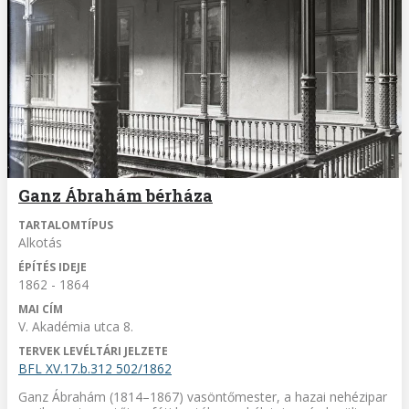
Ganz Ábrahám bérháza
TARTALOMTÍPUS
Alkotás
ÉPÍTÉS IDEJE
1862 - 1864
MAI CÍM
V. Akadémia utca 8.
TERVEK LEVÉLTÁRI JELZETE
BFL XV.17.b.312 502/1862
Ganz Ábrahám (1814–1867) vasöntőmester, a hazai nehézipar