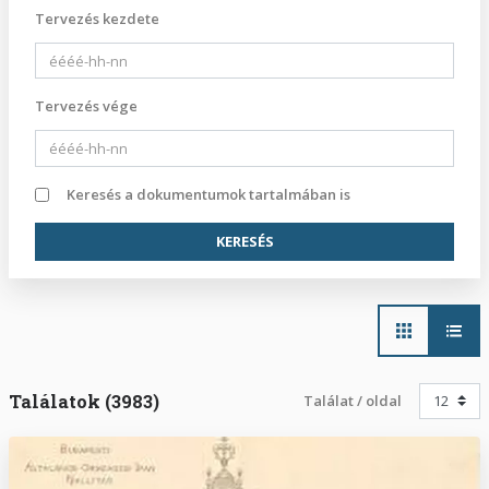
Tervezés kezdete
Tervezés vége
Keresés a dokumentumok tartalmában is
Main
navigation
Találatok (3983)
Találat / oldal