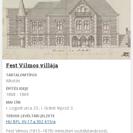
Fest Vilmos villája
TARTALOMTÍPUS
Alkotás
ÉPÍTÉS IDEJE
1868 - 1869
MAI CÍM
I. Logodi utca 23.; I. Gránit lépcső 3.
TERVEK LEVÉLTÁRI JELZETE
HU BFL XV.17.a.302 615/a
Fest Vilmos (1815–1879) miniszteri osztálytanácsost,