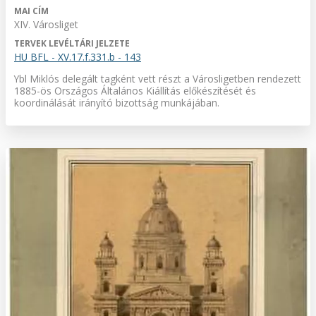
MAI CÍM
XIV. Városliget
TERVEK LEVÉLTÁRI JELZETE
HU BFL - XV.17.f.331.b - 143
Ybl Miklós delegált tagként vett részt a Városligetben rendezett
1885-ös Országos Általános Kiállítás előkészítését és
koordinálását irányító bizottság munkájában.