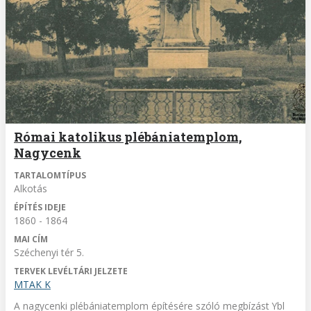
Római katolikus plébániatemplom,
Nagycenk
TARTALOMTÍPUS
Alkotás
ÉPÍTÉS IDEJE
1860 - 1864
MAI CÍM
Széchenyi tér 5.
TERVEK LEVÉLTÁRI JELZETE
MTAK K
A nagycenki plébániatemplom építésére szóló megbízást Ybl