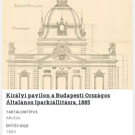
Királyi pavilon a Budapesti Országos
Általános Iparkiállításra, 1885
TARTALOMTÍPUS
Alkotás
ÉPÍTÉS IDEJE
1884