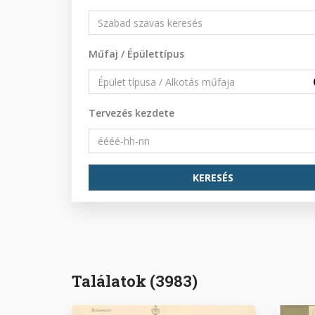
Műfaj / Épülettípus
Tervezés kezdete
Találatok (3983)