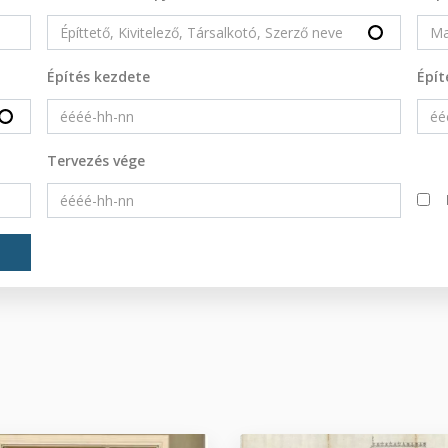
Építés kezdete
Épít
Tervezés vége