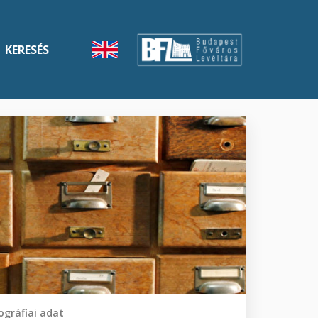
KERESÉS
gráfiai adat