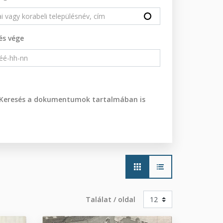
és vége
Keresés a dokumentumok tartalmában is
Main
navigation
Találat / oldal