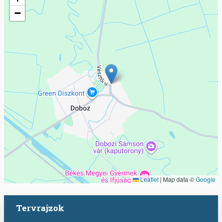
−
Leaflet
|
Map data ©
Google
Tervrajzok