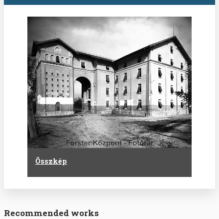
Összkép
Recommended works